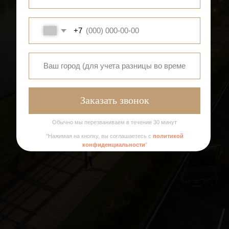
Заказать звонок
Обычно мы перезваниваем в течение 30 минут
"Нажимая на кнопку, вы соглашаетесь c
политикой
конфиденциальности
"